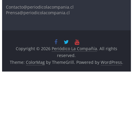
Contacto@periodicolacompania.cl
Prensa@periodicolacompania.cl
Copyright © 2026
Periódico La Compañía
. All rights
reserved.
Theme:
ColorMag
by ThemeGrill. Powered by
WordPress
.