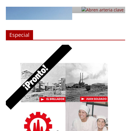
Julio 12, 2019
Prensa LC
0
Especial