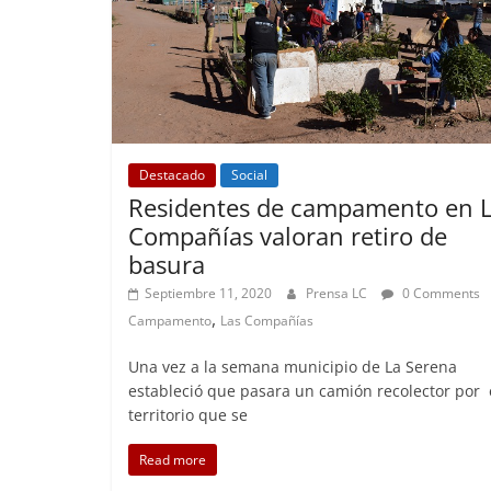
Destacado
Social
Residentes de campamento en 
Compañías valoran retiro de
basura
Septiembre 11, 2020
Prensa LC
0 Comments
,
Campamento
Las Compañías
Una vez a la semana municipio de La Serena
estableció que pasara un camión recolector por 
territorio que se
Read more