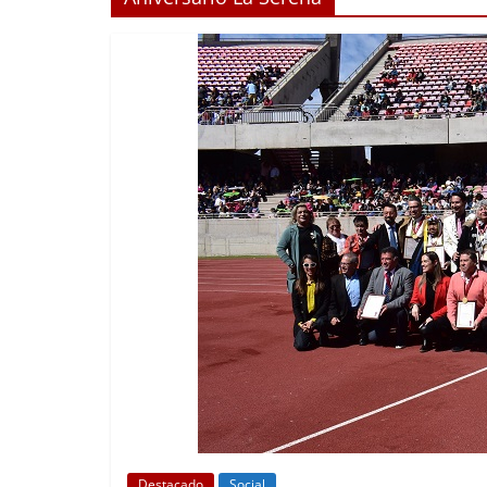
Destacado
Social