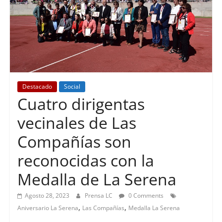
Destacado
Social
Cuatro dirigentas
vecinales de Las
Compañías son
reconocidas con la
Medalla de La Serena
Agosto 28, 2023
Prensa LC
0 Comments
,
,
Aniversario La Serena
Las Compañías
Medalla La Serena