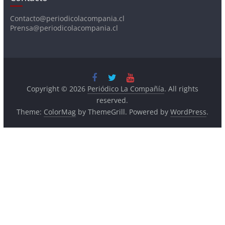
Contacto@periodicolacompania.cl
Prensa@periodicolacompania.cl
Copyright © 2026
Periódico La Compañía
. All rights
reserved.
Theme:
ColorMag
by ThemeGrill. Powered by
WordPress
.