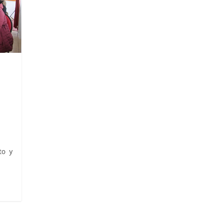
sto y