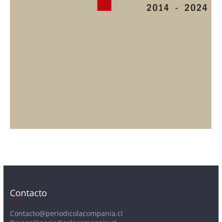
Contacto
Contacto@periodicolacompania.cl
Prensa@periodicolacompania.cl