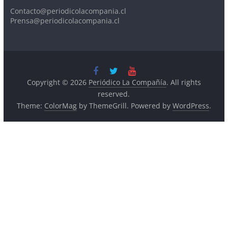
Contacto@periodicolacompania.cl
Prensa@periodicolacompania.cl
Copyright © 2026
Periódico La Compañía
. All rights
reserved.
Theme:
ColorMag
by ThemeGrill. Powered by
WordPress
.