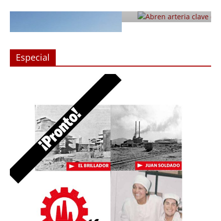
Julio 12, 2019
Prensa LC
0
Especial
 en