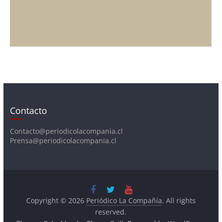
Contacto
Contacto@periodicolacompania.cl
Prensa@periodicolacompania.cl
Copyright © 2026
Periódico La Compañía
. All rights
reserved.