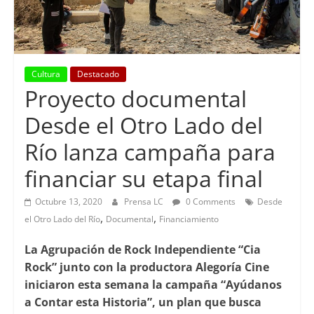
Cultura
Destacado
Proyecto documental
Desde el Otro Lado del
Río lanza campaña para
financiar su etapa final
Octubre 13, 2020
Prensa LC
0 Comments
Desde
,
,
el Otro Lado del Río
Documental
Financiamiento
La Agrupación de Rock Independiente “Cia
Rock” junto con la productora Alegoría Cine
iniciaron esta semana la campaña “Ayúdanos
a Contar esta Historia”, un plan que busca