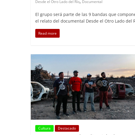
,
Desde el Otro Lado del Río
Documental
El grupo será parte de las 9 bandas que compon
el relato del documental Desde el Otro Lado del 
Read more
Cultura
Destacado