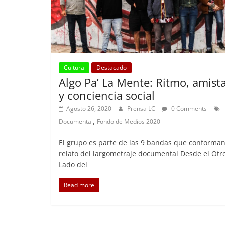
Cultura
Destacado
Algo Pa’ La Mente: Ritmo, amist
y conciencia social
Agosto 26, 2020
Prensa LC
0 Comments
,
Documental
Fondo de Medios 2020
El grupo es parte de las 9 bandas que conforman
relato del largometraje documental Desde el Otr
Lado del
Read more