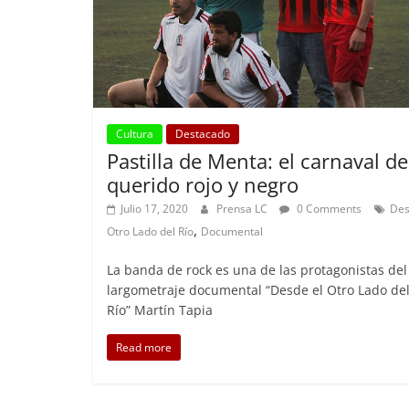
Cultura
Destacado
Pastilla de Menta: el carnaval de
querido rojo y negro
Julio 17, 2020
Prensa LC
0 Comments
Des
,
Otro Lado del Río
Documental
La banda de rock es una de las protagonistas del
largometraje documental “Desde el Otro Lado de
Río” Martín Tapia
Read more