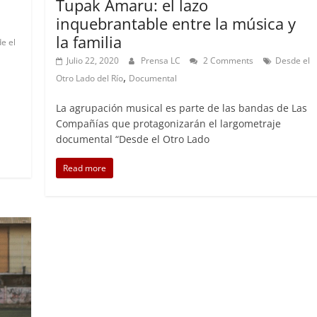
Tupak Amaru: el lazo
inquebrantable entre la música y
la familia
e el
Julio 22, 2020
Prensa LC
2 Comments
Desde el
,
Otro Lado del Río
Documental
l
La agrupación musical es parte de las bandas de Las
Compañías que protagonizarán el largometraje
documental “Desde el Otro Lado
Read more