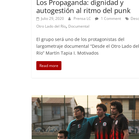
Los Propaganda: dignidad y
autogestión al ritmo del punk
Julio 29, 2020
Prensa LC
1 Comment
Desd
,
Otro Lado del Río
Documental
El grupo será uno de los protagonistas del
largometraje documental “Desde el Otro Lado de
Río” Martín Tapia I. Motivados
Read more