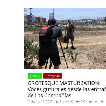
Cultura
Destacado
GROTESQUE MASTURBATION:
Voces guturales desde las entra
de Las Compañías
Agosto 12, 2020
Prensa LC
0 Comments