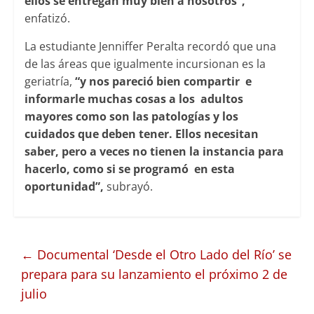
ellos se entregan muy bien a nosotros”,
enfatizó.
La estudiante Jenniffer Peralta recordó que una
de las áreas que igualmente incursionan es la
geriatría,
“y nos pareció bien compartir e
informarle muchas cosas a los adultos
mayores como son las patologías y los
cuidados que deben tener. Ellos necesitan
saber, pero a veces no tienen la instancia para
hacerlo, como si se programó en esta
oportunidad”,
subrayó.
←
Documental ‘Desde el Otro Lado del Río’ se
prepara para su lanzamiento el próximo 2 de
julio