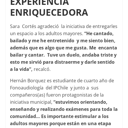
EXPERIENCIA
ENRIQUECEDORA
Sara Cortés agradeció la iniciativa de entregarles
un espacio a los adultos mayores.
“He cantado,
bailado y me he entretenido y me siento bien,
además que es algo que me gusta. Me encanta
bailar y cantar. Tuve un duelo, andaba triste y
esto me sirvió para distraerme y darle sentido
a la vida”,
recalcó.
Hernán Borquez es estudiante de cuarto año de
Fonoaudiología del IPChile y junto a sus
compañeros(as) fueron protagonistas de la
iniciativa municipal,
“estuvimos orientando,
enseñando y realizando exámenes para toda la
comunidad… Es importante estimular a los
adultos mayores porque están en una etapa