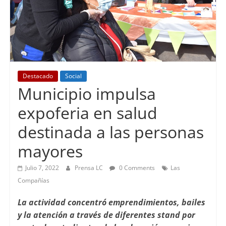
Destacado
Social
Municipio impulsa
expoferia en salud
destinada a las personas
mayores
Julio 7, 2022
Prensa LC
0 Comments
Las
Compañías
La actividad concentró emprendimientos, bailes
y la atención a través de diferentes stand por