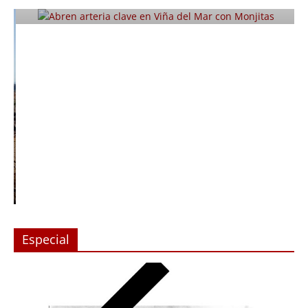
Julio 12, 2019
Prensa LC
0
Especial