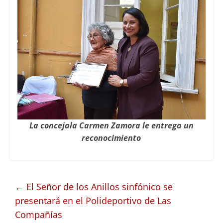
La concejala Carmen Zamora le entrega un
reconocimiento
←
El Señor de los Anillos sinfónico se
presentará en el Polideportivo de Las
Compañías