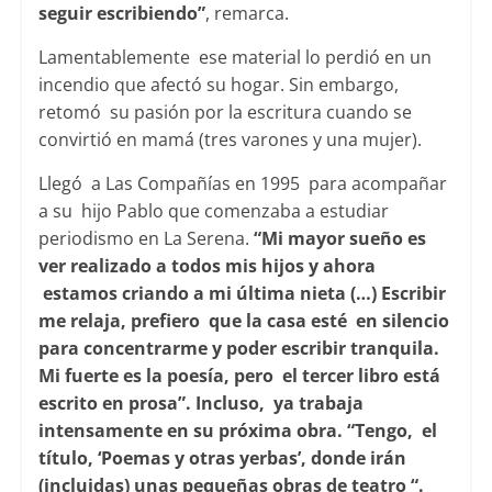
seguir escribiendo”
, remarca.
Lamentablemente ese material lo perdió en un
incendio que afectó su hogar. Sin embargo,
retomó su pasión por la escritura cuando se
convirtió en mamá (tres varones y una mujer).
Llegó a Las Compañías en 1995 para acompañar
a su hijo Pablo que comenzaba a estudiar
periodismo en La Serena.
“Mi mayor sueño es
ver realizado a todos mis hijos y ahora
estamos criando a mi última nieta (…) Escribir
me relaja, prefiero que la casa esté en silencio
para concentrarme y poder escribir tranquila.
Mi fuerte es la poesía, pero el tercer libro está
escrito en prosa”. Incluso, ya trabaja
intensamente en su próxima obra. “Tengo, el
título, ‘Poemas y otras yerbas’, donde irán
(incluidas) unas pequeñas obras de teatro “.