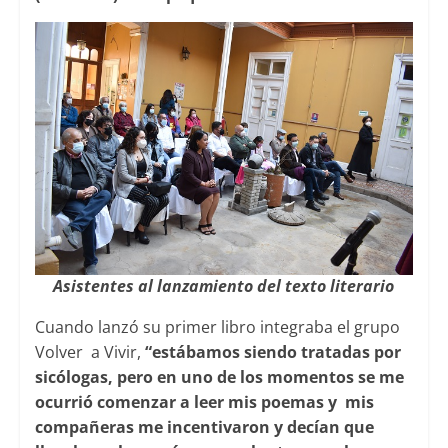
Asistentes al lanzamiento del texto literario
Cuando lanzó su primer libro integraba el grupo
Volver a Vivir,
“estábamos siendo tratadas por
sicólogas, pero en uno de los momentos se me
ocurrió comenzar a leer mis poemas y mis
compañeras me incentivaron y decían que