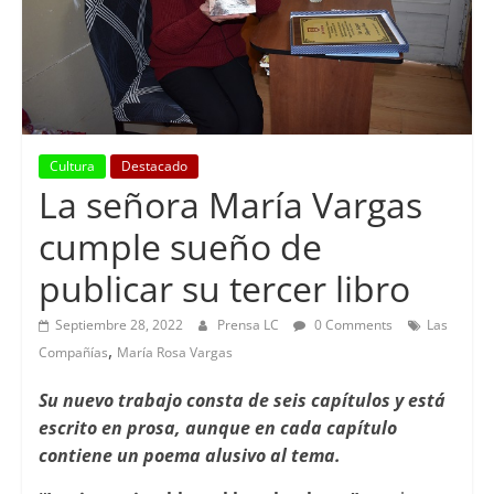
Cultura
Destacado
La señora María Vargas
cumple sueño de
publicar su tercer libro
Septiembre 28, 2022
Prensa LC
0 Comments
Las
,
Compañías
María Rosa Vargas
Su nuevo trabajo consta de seis capítulos y está
escrito en prosa, aunque en cada capítulo
contiene un poema alusivo al tema.