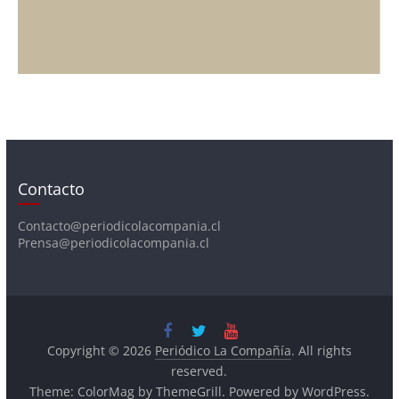
Contacto
Contacto@periodicolacompania.cl
Prensa@periodicolacompania.cl
Copyright © 2026
Periódico La Compañía
. All rights
reserved.
Theme:
ColorMag
by ThemeGrill. Powered by
WordPress
.