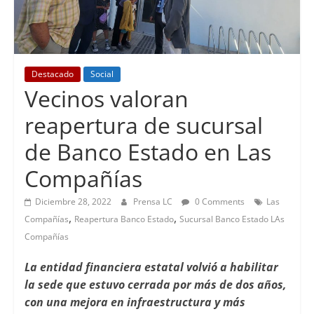
Destacado
Social
Vecinos valoran
reapertura de sucursal
de Banco Estado en Las
Compañías
Diciembre 28, 2022
Prensa LC
0 Comments
Las
,
,
Compañías
Reapertura Banco Estado
Sucursal Banco Estado LAs
Compañías
La entidad financiera estatal volvió a habilitar
la sede que estuvo cerrada por más de dos años,
con una mejora en infraestructura y más