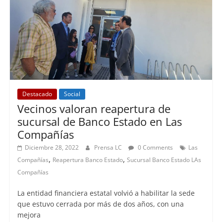
Destacado
Social
Vecinos valoran reapertura de
sucursal de Banco Estado en Las
Compañías
Diciembre 28, 2022
Prensa LC
0 Comments
Las
,
,
Compañías
Reapertura Banco Estado
Sucursal Banco Estado LAs
Compañías
La entidad financiera estatal volvió a habilitar la sede
que estuvo cerrada por más de dos años, con una
mejora