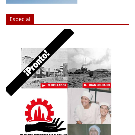
Especial
n