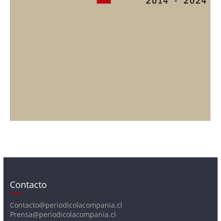
Contacto
Contacto@periodicolacompania.cl
Prensa@periodicolacompania.cl