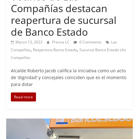
Compañías destacan
reapertura de sucursal
de Banco Estado
Marzo 13, 2023
Prensa LC
0 Comments
Las
,
,
Compañías
Reapertura Banco Estado
Sucursal Banco Estado LAs
Compañías
Alcalde Roberto Jacob califica la iniciativa como un acto
de ‘dignidad’ y concejales coinciden que es el momento
para dotar
Read more