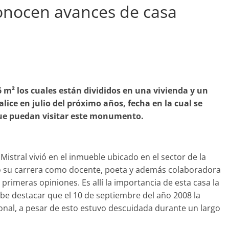
conocen avances de casa
abandono de casa
Prensa LC
0
6 m² los cuales están divididos en una vivienda y un
lice en julio del próximo años, fecha en la cual se
que puedan visitar este monumento.
istral vivió en el inmueble ubicado en el sector de la
ó su carrera como docente, poeta y además colaboradora
imeras opiniones. Es allí la importancia de esta casa la
Cabe destacar que el 10 de septiembre del año 2008 la
nal, a pesar de esto estuvo descuidada durante un largo