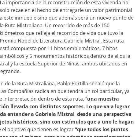
La importancia de la reconstrucción de esta vivienda no
solo recae en el hecho de entregarle un valor patrimonial
a este inmueble sino que además será un nuevo punto de
la Ruta Mistraliana. Un recorrido de más de 150
kilómetros que refleja el recorrido de vida que tuvo la
Premio Nobel de Literatura Gabriela Mistral. Esta ruta
está compuesta por 11 hitos emblemáticos, 7 hitos
simbólicos y 5 monumentos históricos dentro de ellos la
stral y la escuela Superior de Niñas, ambos ubicados en
tegrande.
n de la Ruta Mistraliana, Pablo Portilla señaló que la
Las Compañías radica en que tendrá un rol particular, ya
 interpretación dentro de esta ruta, “
una muestra
ón llevada con distintos soportes. Lo que va a lograr
ueda entender a Gabriela Mistral desde una perspectiva
jetos históricos, sino con estímulos que a uno le hagan
el objetivo que tienen es lograr
“que todos los puntos