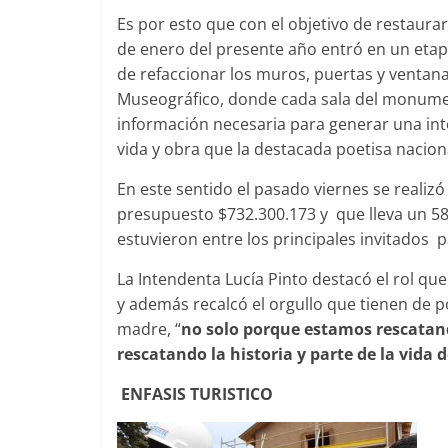
Es por esto que con el objetivo de restaurar
de enero del presente año entró en un etap
de refaccionar los muros, puertas y ventana
Museográfico, donde cada sala del monument
información necesaria para generar una inter
vida y obra que la destacada poetisa nacion
En este sentido el pasado viernes se realizó
presupuesto $732.300.173 y que lleva un 58
estuvieron entre los principales invitados p
La Intendenta Lucía Pinto destacó el rol que
y además recalcó el orgullo que tienen de po
madre, “
no solo porque estamos rescata
rescatando la historia y parte de la vida 
ENFASIS TURISTICO