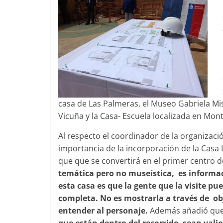
casa de Las Palmeras, el Museo Gabriela Mi
Vicuña y la Casa- Escuela localizada en Mon
Al respecto el coordinador de la organizació
importancia de la incorporación de la Casa 
que que se convertirá en el primer centro de
temática pero no museística, es informaci
esta casa es que la gente que la visite p
completa. No es mostrarla a través de ob
entender al personaje.
Además añadió que 