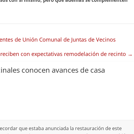
iosos con sí mismo, pero que además se complementen
igentes de Unión Comunal de Juntas de Vecinos
s reciben con expectativas remodelación de recinto
→
cinales conocen avances de casa
recordar que estaba anunciada la restauración de este