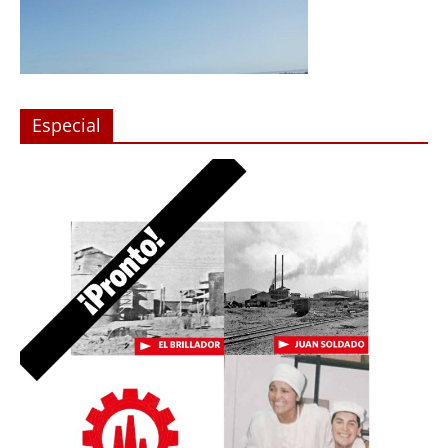
Especial
a en