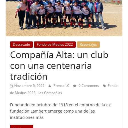
Destacado
Fondo de Medios 2022
Reportajes
Compañía Alta: un club
con una centenaria
tradición
Noviembre 5, 2022
Prensa LC
0 Comments
Fondo
,
de Medios 2022
Las Compañías
Fundando en octubre de 1918 en el entorno de la ex
fundación Lambert emerge como una de las
instituciones más