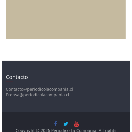
Contacto
Contacto@periodicolacompania.cl
Prensa@periodicolacompania.cl
Copyright © 2026
Periódico La Compañía
. All rights