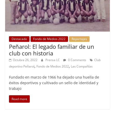
Destacado
Fondo de Medios 2022
Reportajes
Peñarol: El legado familiar de un
club con historia
Octubre 26, 2022
Prensa LC
0 Comments
Club
,
,
deportivo Peñarol
Fondo de Medios 2022
Las Compañías
Fundado en marzo de 1966 ha dejado una huella de
éxitos deportivos y cultivado un sello de identidad y
trabajo
Read more