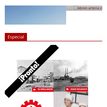
Julio 12, 2019
Prensa LC
0
Especial
en