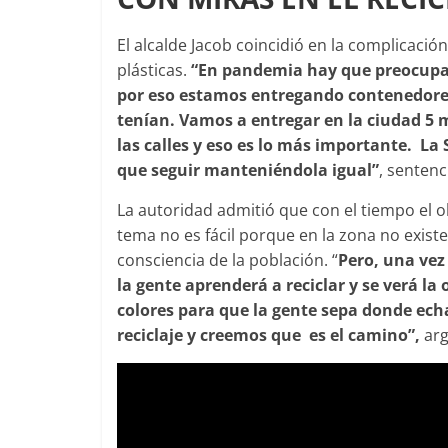
El alcalde Jacob coincidió en la complicació
plásticas.
“En pandemia hay que preocupar
por eso estamos entregando contenedores
tenían. Vamos a entregar en la ciudad 5 m
las calles y eso es lo más importante. La
que seguir manteniéndola igual”
, sentenc
La autoridad admitió que con el tiempo el obj
tema no es fácil porque en la zona no exis
consciencia de la población. “
Pero, una vez
la gente aprenderá a reciclar y se verá la
colores para que la gente sepa donde echar 
reciclaje y creemos que es el camino”,
ar