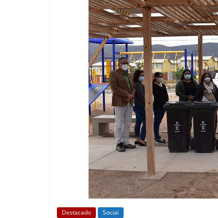
Destacado
Social