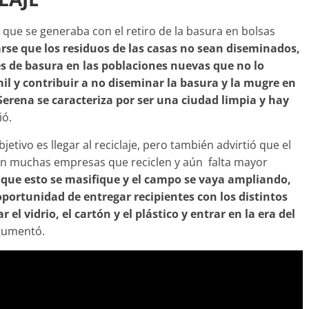
n que se generaba con el retiro de la basura en bolsas
se que los residuos de las casas no sean diseminados,
 de basura en las poblaciones nuevas que no lo
il y contribuir a no diseminar la basura y la mugre en
 Serena se caracteriza por ser una ciudad limpia y hay
ió.
etivo es llegar al reciclaje, pero también advirtió que el
ten muchas empresas que reciclen y aún falta mayor
 que esto se masifique y el campo se vaya ampliando,
 oportunidad de entregar recipientes con los distintos
el vidrio, el cartón y el plástico y entrar en la era del
gumentó.