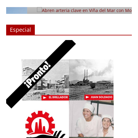
Julio 12, 2019
Prensa LC
0
Especial