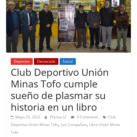
Deportes
Destacado
Social
Club Deportivo Unión
Minas Tofo cumple
sueño de plasmar su
historia en un libro
Mayo 25, 2022
Prensa LC
0 Comments
Club
,
,
Deportivo Unión Minas Tofo
Las Compañías
Libro Unión Minas
Tofo