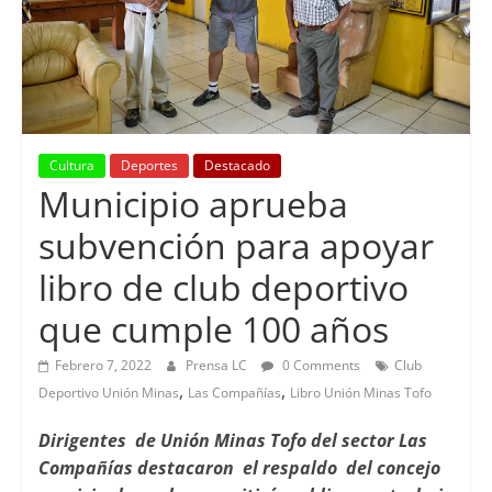
Cultura
Deportes
Destacado
Municipio aprueba
subvención para apoyar
libro de club deportivo
que cumple 100 años
Febrero 7, 2022
Prensa LC
0 Comments
Club
,
,
Deportivo Unión Minas
Las Compañías
Libro Unión Minas Tofo
Dirigentes de Unión Minas Tofo del sector Las
Compañías destacaron el respaldo del concejo