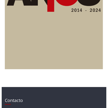
Contacto
Contacto@periodicolacompania.cl