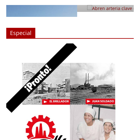
Julio 12, 2019
Prensa LC
0
Especial
n