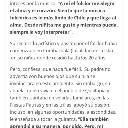
interés por la música.
“A mí el folclor me alegra
el alma y el corazón. Siento que la música
folclórica es lo más lindo de Chile y que llega al
alma. Desde niñita me gustó y mientras pueda,
siempre la voy interpretar”.
Su recorrido artístico y pasión por el folclor había
comenzado en Combarbalá (localidad de la Isla)
en su niñez donde residió hasta los 20 años.
Pero, confiesa, que nada fue fácil. Su padre no
advertía con buenos ojos que su hija se
involucrara en este ambiente. Sin embargo, su
abuela, quien vivía en el pueblo de Quilitapia y
también cantaba en veladas familiares, en las
Fiestas Patrias y en las trillas, apoyó su pasión.
Incluso, en algunas oportunidades, a escondidas,
le enseñaba a tocar la guitarra.
“Ella también
aprendió a su manera, por oído. Pero, mi