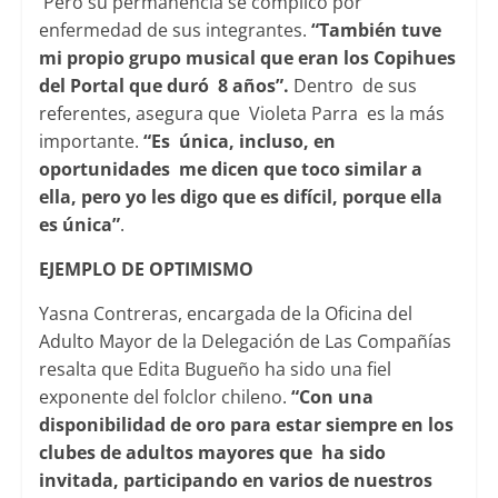
Pero su permanencia se complicó por
enfermedad de sus integrantes.
“También tuve
mi propio grupo musical que eran los Copihues
del Portal que duró 8 años”.
Dentro de sus
referentes, asegura que Violeta Parra es la más
importante.
“Es única, incluso, en
oportunidades me dicen que toco similar a
ella, pero yo les digo que es difícil, porque ella
es única”
.
EJEMPLO DE OPTIMISMO
Yasna Contreras, encargada de la Oficina del
Adulto Mayor de la Delegación de Las Compañías
resalta que Edita Bugueño ha sido una fiel
exponente del folclor chileno.
“Con una
disponibilidad de oro para estar siempre en los
clubes de adultos mayores que ha sido
invitada, participando en varios de nuestros