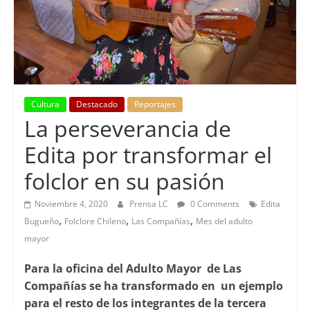
Cultura
Destacado
Reportajes
La perseverancia de
Edita por transformar el
folclor en su pasión
Noviembre 4, 2020
Prensa LC
0 Comments
Edita
,
,
,
Bugueño
Folclore Chileno
Las Compañías
Mes del adulto
mayor
Para la oficina del Adulto Mayor de Las
Compañías se ha transformado en un ejemplo
para el resto de los integrantes de la tercera