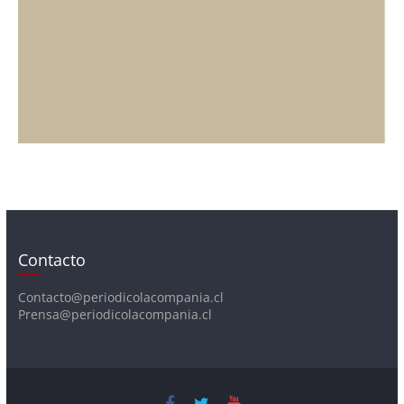
Contacto
Contacto@periodicolacompania.cl
Prensa@periodicolacompania.cl