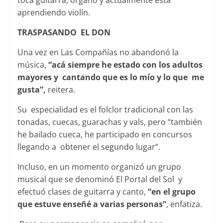
toca guitarra, órgano y actualmente está
aprendiendo violín.
TRASPASANDO EL DON
Una vez en Las Compañías no abandonó la
música,
“acá siempre he estado con los adultos
mayores y cantando que es lo mío y lo que me
gusta”,
reitera.
Su especialidad es el folclor tradicional con las
tonadas, cuecas, guarachas y vals, pero “también
he bailado cueca, he participado en concursos
llegando a obtener el segundo lugar”.
Incluso, en un momento organizó un grupo
musical que se denominó El Portal del Sol y
efectuó clases de guitarra y canto,
“en el grupo
que estuve enseñé a varias personas”
, enfatiza.