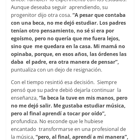
Aunque deseaba seguir aprendiendo, su
progenitor dijo otra cosa.
“A pesar que contaba
con una beca, no me dejó estudiar. Los padres
tenían otro pensamiento, no sé si era por
egoísmo, pero no quería que me fuera lejos,
sino que me quedara en la casa. Mi mamá no
opinaba, porque, en esos años, las órdenes las
daba el padre, era otra manera de pensar”,
puntualiza con un dejo de resignación.
Con el tiempo resintió esa decisión. Siempre
pensó que su padre debió dejarla continuar la
enseñanza,
“la beca la tuve en mis manos, pero
no me dejó salir. Me gustaba estudiar música,
pero al final aprendí a tocar por oído”,
profundiza. No esconde que le hubiese
encantado transformarse en una profesional de
la música,
“pero, al final, aprendí a mi manera”,