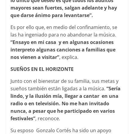
lo único que deseo es que todos los adultos
mayores sean fuertes, salgan adelante y hay
que darse ánimo para levantarse”.
Es por ello que, en medio del confinamiento, se
las ha ingeniado para no abandonar la música.
“Ensayo en mi casa y en algunas ocasiones
interpreto algunas canciones a familias que
nos vienen a visitar”
, explica.
SUEÑOS EN EL HORIZONTE
Junto con el bienestar de su familia, sus metas y
sueños también están ligadas a la música.
“Sería
lindo, y la ilusión mía, llegar a cantar en una
radio o en televisión. No me han invitado
nunca, a pesar que he participado en varios
festivales”
, reconoce.
Su esposo Gonzalo Cortés ha sido un apoyo