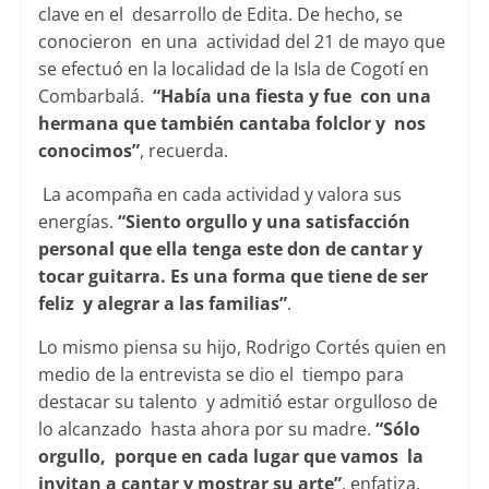
clave en el desarrollo de Edita. De hecho, se
conocieron en una actividad del 21 de mayo que
se efectuó en la localidad de la Isla de Cogotí en
Combarbalá.
“Había una fiesta y fue con una
hermana que también cantaba folclor y nos
conocimos”
, recuerda.
La acompaña en cada actividad y valora sus
energías.
“Siento orgullo y una satisfacción
personal que ella tenga este don de cantar y
tocar guitarra. Es una forma que tiene de ser
feliz y alegrar a las familias”
.
Lo mismo piensa su hijo, Rodrigo Cortés quien en
medio de la entrevista se dio el tiempo para
destacar su talento y admitió estar orgulloso de
lo alcanzado hasta ahora por su madre.
“Sólo
orgullo, porque en cada lugar que vamos la
invitan a cantar y mostrar su arte”
, enfatiza.