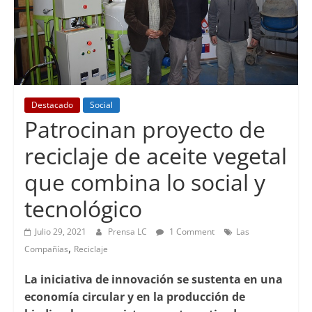
Destacado
Social
Patrocinan proyecto de
reciclaje de aceite vegetal
que combina lo social y
tecnológico
Julio 29, 2021
Prensa LC
1 Comment
Las
,
Compañías
Reciclaje
La iniciativa de innovación se sustenta en una
economía circular y en la producción de