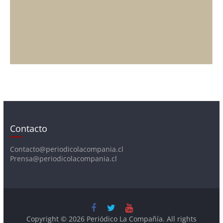
Contacto
Contacto@periodicolacompania.cl
Prensa@periodicolacompania.cl
Copyright © 2026
Periódico La Compañía
. All rights