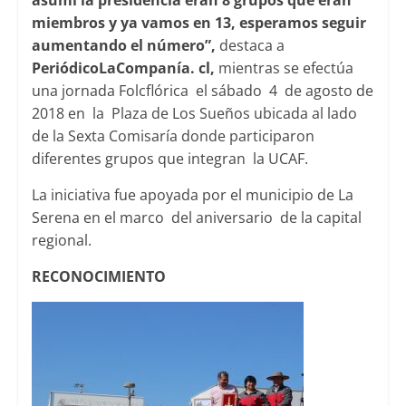
asumí la presidencia eran 8 grupos que eran
miembros y ya vamos en 13, esperamos seguir
aumentando el número”,
destaca a
PeriódicoLaCompanía. cl,
mientras se efectúa
una jornada Folcflórica el sábado 4 de agosto de
2018 en la Plaza de Los Sueños ubicada al lado
de la Sexta Comisaría donde participaron
diferentes grupos que integran la UCAF.
La iniciativa fue apoyada por el municipio de La
Serena en el marco del aniversario de la capital
regional.
RECONOCIMIENTO