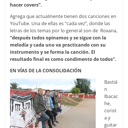
hacer covers”.
Agrega que actualmente tienen dos canciones en
YouTube. Una de ellas es “cada vez”, donde las
letras de los temas por lo general son de Roxana,
“después todos opinamos y se sigue con la
melodía y cada uno va practicando con su
instrumento y se forma la canción. El
resultado final es como condimento de todos”.
EN VÍAS DE LA CONSOLIDACIÓN
Bastiá
n
Ibacac
he,
corist
a y
guitar