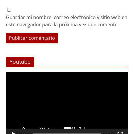
Guardar mi nombre, correo electrónico y sitio web en
este navegador para la próxima vez que comente.
Youtube
Reproductor
de
Video
Foco Vecinal
Abren arteria clave en Viña del Mar