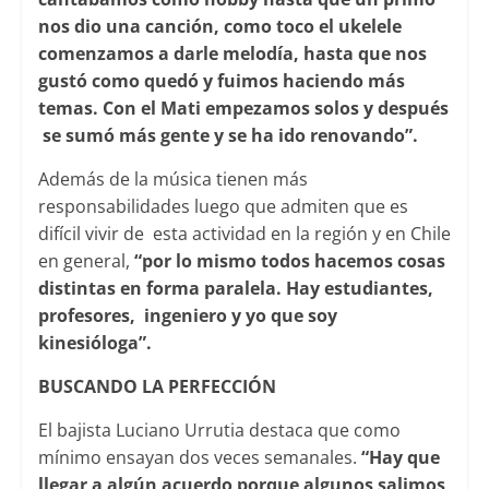
nos dio una canción, como toco el ukelele
comenzamos a darle melodía, hasta que nos
gustó como quedó y fuimos haciendo más
temas. Con el Mati empezamos solos y después
se sumó más gente y se ha ido renovando”.
Además de la música tienen más
responsabilidades luego que admiten que es
difícil vivir de esta actividad en la región y en Chile
en general,
“por lo mismo todos hacemos cosas
distintas en forma paralela. Hay estudiantes,
profesores, ingeniero y yo que soy
kinesióloga”.
BUSCANDO LA PERFECCIÓN
El bajista Luciano Urrutia destaca que como
mínimo ensayan dos veces semanales.
“Hay que
llegar a algún acuerdo porque algunos salimos