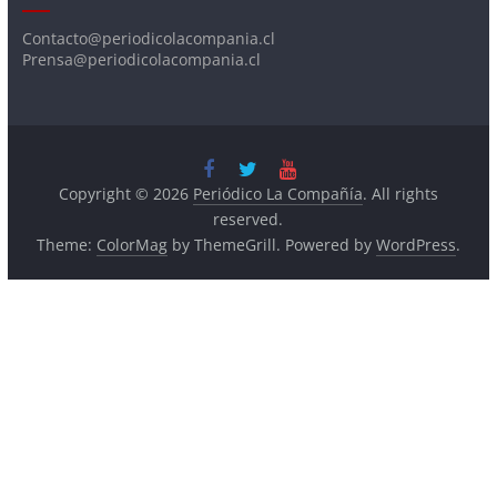
Contacto@periodicolacompania.cl
Prensa@periodicolacompania.cl
Copyright © 2026
Periódico La Compañía
. All rights
reserved.
Theme:
ColorMag
by ThemeGrill. Powered by
WordPress
.