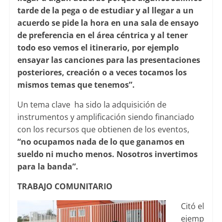
tarde de la pega o de estudiar y al llegar a un
acuerdo se pide la hora en una sala de ensayo
de preferencia en el área céntrica y al tener
todo eso vemos el itinerario, por ejemplo
ensayar las canciones para las presentaciones
posteriores, creación o a veces tocamos los
mismos temas que tenemos”.
Un tema clave ha sido la adquisición de
instrumentos y amplificación siendo financiado
con los recursos que obtienen de los eventos,
“no ocupamos nada de lo que ganamos en
sueldo ni mucho menos. Nosotros invertimos
para la banda”.
TRABAJO COMUNITARIO
Citó el
ejemp