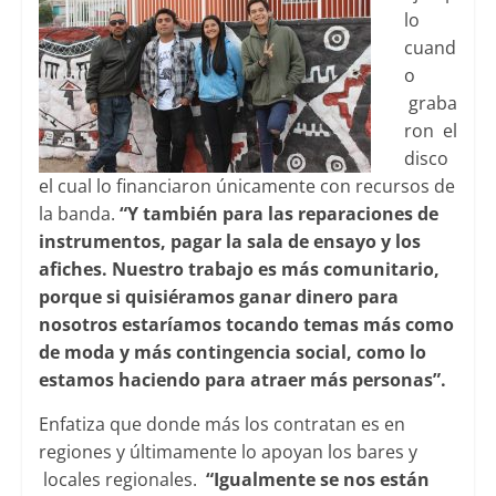
lo
cuand
o
graba
ron el
disco
el cual lo financiaron únicamente con recursos de
la banda.
“Y también para las reparaciones de
instrumentos, pagar la sala de ensayo y los
afiches. Nuestro trabajo es más comunitario,
porque si quisiéramos ganar dinero para
nosotros estaríamos tocando temas más como
de moda y más contingencia social, como lo
estamos haciendo para atraer más personas”.
Enfatiza que donde más los contratan es en
regiones y últimamente lo apoyan los bares y
locales regionales.
“Igualmente se nos están