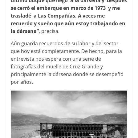
último buque que llegó a la dársena y después
se cerró el embarque en marzo de 1973 y me
trasladé a Las Compañías. A veces me
recuerdo y sueño que aún estoy trabajando en
la dársena”
, precisa.
Aún guarda recuerdos de su labor y del sector
que hoy está completamente. De hecho, para la
entrevista nos espera con una serie de
fotografías del muelle de Cruz Grande y
principalmente la dársena donde se desempeñó
por años.