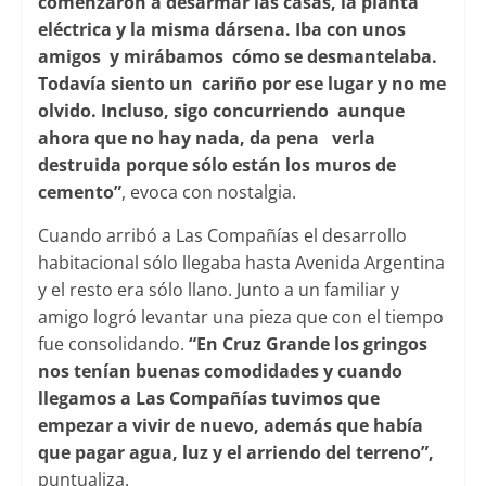
comenzaron a desarmar las casas, la planta
eléctrica y la misma dársena. Iba con unos
amigos y mirábamos cómo se desmantelaba.
Todavía siento un cariño por ese lugar y no me
olvido. Incluso, sigo concurriendo aunque
ahora que no hay nada, da pena verla
destruida porque sólo están los muros de
cemento”
, evoca con nostalgia.
Cuando arribó a Las Compañías el desarrollo
habitacional sólo llegaba hasta Avenida Argentina
y el resto era sólo llano. Junto a un familiar y
amigo logró levantar una pieza que con el tiempo
fue consolidando.
“En Cruz Grande los gringos
nos tenían buenas comodidades y cuando
llegamos a Las Compañías tuvimos que
empezar a vivir de nuevo, además que había
que pagar agua, luz y el arriendo del terreno”,
puntualiza.