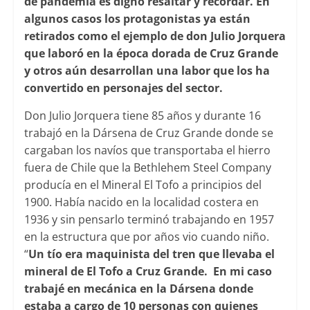
de pandemia es digno resaltar y recordar. En
algunos casos los protagonistas ya están
retirados como el ejemplo de don Julio Jorquera
que laboró en la época dorada de Cruz Grande
y otros aún desarrollan una labor que los ha
convertido en personajes del sector.
Don Julio Jorquera tiene 85 años y durante 16
trabajó en la Dársena de Cruz Grande donde se
cargaban los navíos que transportaba el hierro
fuera de Chile que la Bethlehem Steel Company
producía en el Mineral El Tofo a principios del
1900. Había nacido en la localidad costera en
1936 y sin pensarlo terminó trabajando en 1957
en la estructura que por años vio cuando niño.
“
Un tío era maquinista del tren que llevaba el
mineral de El Tofo a Cruz Grande. En mi caso
trabajé en mecánica en la Dársena donde
estaba a cargo de 10 personas con quienes