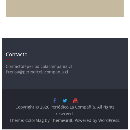
Contacto
Contacto@periodicolacompania.cl
Prensa@periodicolacompania.cl
Copyright © 2026
Periódico La Compañía
. All rights
reserved.
Theme:
ColorMag
by ThemeGrill. Powered by
WordPress
.