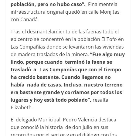
población, pero no hubo caso”.
Finalmentela
infraestructura original quedó en calle Monjitas
con Canadá.
Tras el desmantelamiento de las faenas todo el
epicentro se concentró en la población El Tofo en
Las Compañías donde se levantaron las viviendas
de madera trasladas de la minera.
“Fue algo muy
lindo, porque cuando terminó la faena se
trasladó a Las Compañías que con el tiempo
ha crecido bastante. Cuando llegamos no
había nada de casas. Incluso, nuestro terreno
era bastante grande y corríamos por todos los
lugares y hoy está todo poblado”,
resalta
Elizabeth.
El delegado Municipal, Pedro Valencia destaca
que conoció la historia de don Julio en sus
recorridos por el sector y en el diálogo con los