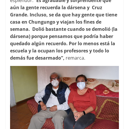
esplendor. “
Es agradable y sorprendente que
aún la gente recuerda la dársena y Cruz
Grande. Incluso, se da que hay gente que tiene
casa en Chungungo y viajan los fines de
semana. Dolió bastante cuando se demolió (la
dársena) porque pensamos que podría haber
quedado algún recuerdo. Por lo menos está la
escuela y la ocupan los profesores y todo lo
demás fue desarmado”,
remarca.