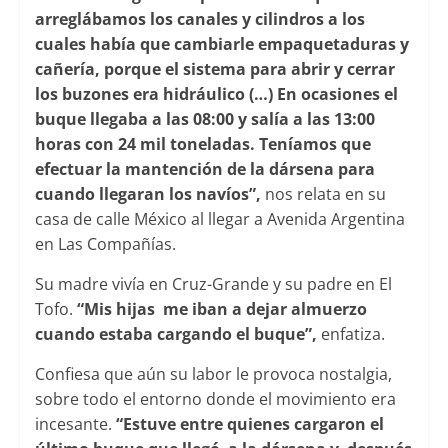
arreglábamos los canales y cilindros a los
cuales había que cambiarle empaquetaduras y
cañería, porque el sistema para abrir y cerrar
los buzones era hidráulico (…) En ocasiones el
buque llegaba a las 08:00 y salía a las 13:00
horas con 24 mil toneladas. Teníamos que
efectuar la mantención de la dársena para
cuando llegaran los navíos”,
nos relata en su
casa de calle México al llegar a Avenida Argentina
en Las Compañías.
Su madre vivía en Cruz-Grande y su padre en El
Tofo.
“Mis hijas me iban a dejar almuerzo
cuando estaba cargando el buque”,
enfatiza.
Confiesa que aún su labor le provoca nostalgia,
sobre todo el entorno donde el movimiento era
incesante.
“Estuve entre quienes cargaron el