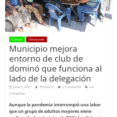
Cultura
Destacado
Municipio mejora
entorno de club de
dominó que funciona al
lado de la delegación
Junio 2, 2021
Prensa LC
0 Comments
Las
Compañías
Aunque la pandemia interrumpió una labor
que un grupo de adultos mayores viene