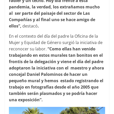
radier y un techo. Hoy día frente a esta
pandemia, la verdad, los extrañamos mucho
al ser parte del paisaje del sector de Las
Compañías y al final uno se hace amigo de
ellos”,
destacó
.
En el contexto del día del padre la Oficina de la
Mujer y Equidad de Género surgió la iniciativa de
reconocer su labor.
“Como ellas han venido
trabajando en estos murales tan bonitos en el
frontis de la delegación y viene el día del padre
adoptaron la iniciativa con el maestro y ahora
concejal Daniel Palominos de hacer un
pequeño mural y hemos estado registrando el
trabajo en fotografías desde el año 2005 que
también serán plasmados y se podría hacer
una exposición”.