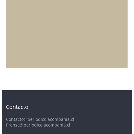
Contacto
Contacto@periodicolacompania.cl
Prensa@periodicolacompania.cl