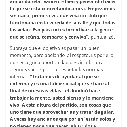
andando relativamente bien y pensando hacer
lo que se está concretando ahora. Empezamos
sin nada, primera vez que veía un club que
funcionaba en la vereda de la calle y que todos
los veían. Eso para mí es incentivar a la gente
que se reúna, comparta y conviva”,
puntualizó.
Subraya que el objetivo es pasar un buen
momento, pero apelando al respeto. Es por ello
que en alguna oportunidad desvincularon a
algunos socios por no respetar las normas
internas.
“Tratamos de ayudar al que se
enferma y es una labor social que se hace al
final de nuestras vidas…el dominó hace
trabajar la mente, usted piensa y lo mantiene
vivo. A esta altura del partido, son cosas que
uno tiene que aprovecharlas y tratar de guiar.
A veces hay ancianos que por ahí están solos y
no tienen nada que hacer, aburridos y