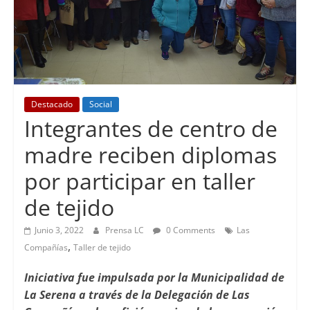
Destacado
Social
Integrantes de centro de
madre reciben diplomas
por participar en taller
de tejido
Junio 3, 2022
Prensa LC
0 Comments
Las
,
Compañías
Taller de tejido
Iniciativa fue impulsada por la Municipalidad de
La Serena a través de la Delegación de Las