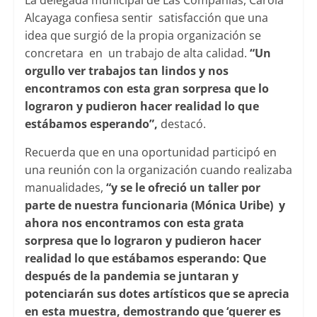
La delegada municipal de Las Compañías, Carola
Alcayaga confiesa sentir satisfacción que una
idea que surgió de la propia organización se
concretara en un trabajo de alta calidad.
“Un
orgullo ver trabajos tan lindos y nos
encontramos con esta gran sorpresa que lo
lograron y pudieron hacer realidad lo que
estábamos esperando”,
destacó.
Recuerda que en una oportunidad participó en
una reunión con la organización cuando realizaba
manualidades,
“y se le ofreció un taller por
parte de nuestra funcionaria (Mónica Uribe) y
ahora nos encontramos con esta grata
sorpresa que lo lograron y pudieron hacer
realidad lo que estábamos esperando: Que
después de la pandemia se juntaran y
potenciarán sus dotes artísticos que se aprecia
en esta muestra, demostrando que ‘querer es