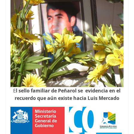
E
l sello familiar de Peñarol se evidencia en el
recuerdo que aún existe hacia Luis Mercado