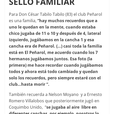
SELLO FAMILIAR
Para Don César Tabilo Tabilo (83) el club Peñarol
es una familia,
“hay muchos recuerdos que a
uno le quedan en la mente, cuando estaba
chico jugaba de 11 o 10 y después de 4, lateral
izquierdo, jugábamos en la cancha 1 y esa
cancha era de Peñarol. (…) casi toda la familia
está en El Peñarol, me acuerdo cuando los 7
hermanos jugábamos juntos. Esa foto (la
primera) me hace recordar cuando jugábamos
todos y ahora está todo cambiado y quedan
solo los recuerdos, pero siempre estaré con el
club…hasta morir “.
También recuerda a Nelson Moyano y a Ernesto
Romero Villalobos que posteriormente jugó en
Coquimbo Unido, “
se jugaba al aire libre en
diferentes canchas, por ejemplo, nosotros lo