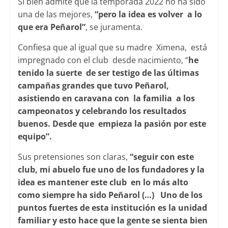
Si bien admite que la temporada 2022 no ha sido
una de las mejores,
“pero la idea es volver a lo
que era Peñarol”
, se juramenta.
Confiesa que al igual que su madre Ximena, está
impregnado con el club desde nacimiento, “
he
tenido la suerte de ser testigo de las últimas
campañas grandes que tuvo Peñarol,
asistiendo en caravana con la familia a los
campeonatos y celebrando los resultados
buenos. Desde que empieza la pasión por este
equipo”.
Sus pretensiones son claras,
“seguir con este
club, mi abuelo fue uno de los fundadores y la
idea es mantener este club en lo más alto
como siempre ha sido Peñarol (…) Uno de los
puntos fuertes de esta institución es la unidad
familiar y esto hace que la gente se sienta bien