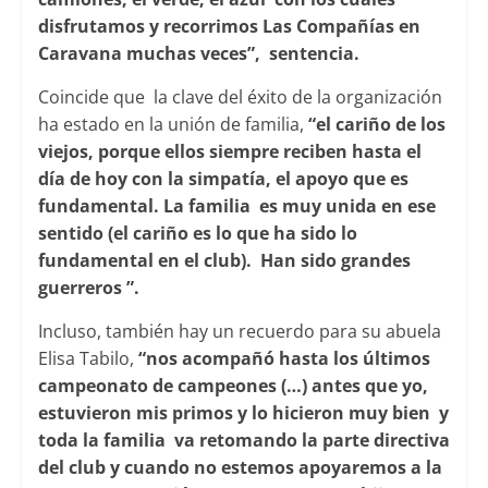
disfrutamos y recorrimos Las Compañías en
Caravana muchas veces”, sentencia.
Coincide que la clave del éxito de la organización
ha estado en la unión de familia,
“el cariño de los
viejos, porque ellos siempre reciben hasta el
día de hoy con la simpatía, el apoyo que es
fundamental. La familia es muy unida en ese
sentido (el cariño es lo que ha sido lo
fundamental en el club). Han sido grandes
guerreros ”.
Incluso, también hay un recuerdo para su abuela
Elisa Tabilo,
“nos acompañó hasta los últimos
campeonato de campeones (…) antes que yo,
estuvieron mis primos y lo hicieron muy bien y
toda la familia va retomando la parte directiva
del club y cuando no estemos apoyaremos a la