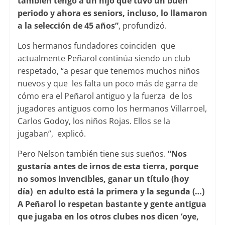
también tengo a un hijo que tuvo un buen
periodo y ahora es seniors, incluso, lo llamaron
a la selección de 45 años”
, profundizó.
Los hermanos fundadores coinciden que
actualmente Peñarol continúa siendo un club
respetado, “a pesar que tenemos muchos niños
nuevos y que les falta un poco más de garra de
cómo era el Peñarol antiguo y la fuerza de los
jugadores antiguos como los hermanos Villarroel,
Carlos Godoy, los niños Rojas. Ellos se la
jugaban”, explicó.
Pero Nelson también tiene sus sueños.
“Nos
gustaría antes de irnos de esta tierra, porque
no somos invencibles, ganar un título (hoy
día) en adulto está la primera y la segunda (…)
A Peñarol lo respetan bastante y gente antigua
que jugaba en los otros clubes nos dicen ‘oye,