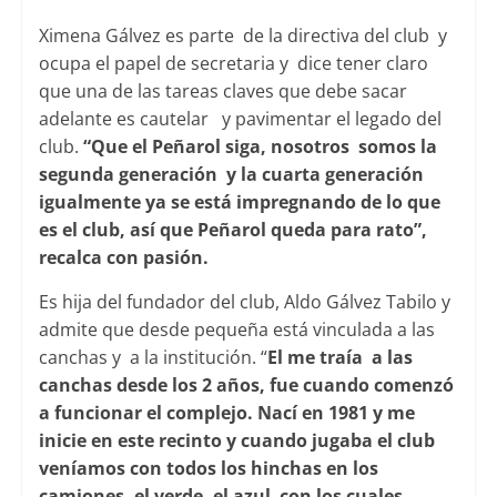
Ximena Gálvez es parte de la directiva del club y
ocupa el papel de secretaria y dice tener claro
que una de las tareas claves que debe sacar
adelante es cautelar y pavimentar el legado del
club.
“Que el Peñarol siga, nosotros somos la
segunda generación y la cuarta generación
igualmente ya se está impregnando de lo que
es el club, así que Peñarol queda para rato”,
recalca con pasión.
Es hija del fundador del club, Aldo Gálvez Tabilo y
admite que desde pequeña está vinculada a las
canchas y a la institución. “
El me traía a las
canchas desde los 2 años, fue cuando comenzó
a funcionar el complejo. Nací en 1981 y me
inicie en este recinto y cuando jugaba el club
veníamos con todos los hinchas en los
camiones, el verde, el azul con los cuales