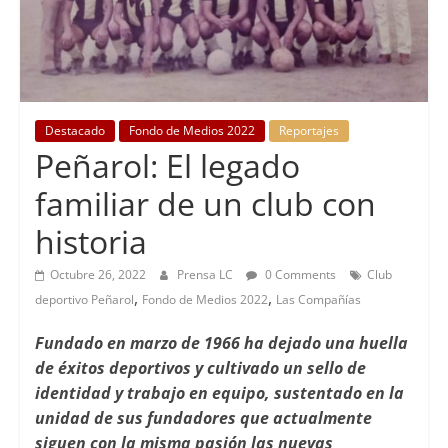
Destacado
Fondo de Medios 2022
Reportajes
Peñarol: El legado
familiar de un club con
historia
Octubre 26, 2022
Prensa LC
0 Comments
Club
,
,
deportivo Peñarol
Fondo de Medios 2022
Las Compañías
Fundado en marzo de 1966 ha dejado una huella
de éxitos deportivos y cultivado un sello de
identidad y trabajo en equipo, sustentado en la
unidad de sus fundadores que actualmente
siguen con la misma pasión las nuevas