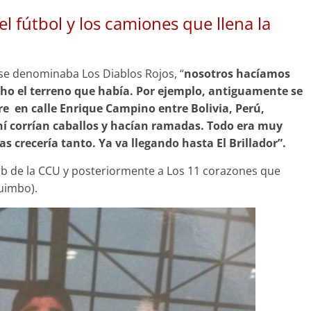
el fútbol y los camiones que llena la
 se denominaba Los Diablos Rojos, “
nosotros hacíamos
ho el terreno que había. Por ejemplo, antiguamente se
re en calle Enrique Campino entre Bolivia, Perú,
 corrían caballos y hacían ramadas. Todo era muy
crecería tanto. Ya va llegando hasta El Brillador”.
club de la CCU y posteriormente a Los 11 corazones que
uimbo).