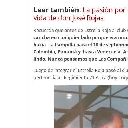
Leer también
:
La pasión por 
vida de don José Rojas
Recuerda que antes de Estrella Roja al club
cancha en cualquier lado porque era muc
hacía La Pampilla para el 18 de septiemb
Colombia, Panamá y hasta Venezuela. Ahí
lindo. Nunca pensamos que Las Compañías 
Luego de integrar el Estrella Roja pasó al 
pertenecía al Regimiento 21 Arica (hoy Coq