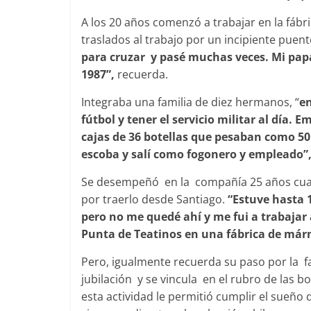
A los 20 años comenzó a trabajar en la fáb
traslados al trabajo por un incipiente puen
para cruzar y pasé muchas veces. Mi pap
1987”,
recuerda.
Integraba una familia de diez hermanos, “
en
fútbol y tener el servicio militar al día.
cajas de 36 botellas que pesaban como 50
escoba y salí como fogonero y empleado”
Se desempeñó en la compañía 25 años cuan
por traerlo desde Santiago.
“Estuve hasta 
pero no me quedé ahí y me fui a trabajar a
Punta de Teatinos en una fábrica de már
Pero, igualmente recuerda su paso por la 
jubilación y se vincula en el rubro de las b
esta actividad le permitió cumplir el sueño d