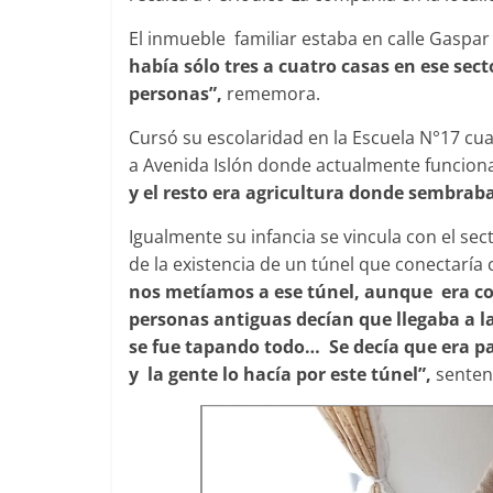
El inmueble familiar estaba en calle Gasp
había sólo tres a cuatro casas en ese sec
personas”,
rememora.
Cursó su escolaridad en la Escuela N°17 cuan
a Avenida Islón donde actualmente funciona 
y el resto era agricultura donde sembrab
Igualmente su infancia se vincula con el sect
de la existencia de un túnel que conectaría 
nos metíamos a ese túnel, aunque era c
personas antiguas decían que llegaba a la
se fue tapando todo… Se decía que era pa
y la gente lo hacía por este túnel”,
senten