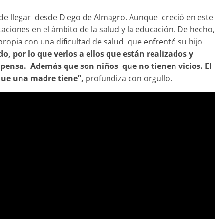
de llegar desde Diego de Almagro. Aunque creció en este
taciones en el ámbito de la salud y la educación. De hecho,
ropia con una dificultad de salud que enfrentó su hijo
o, por lo que verlos a ellos que están realizados y
mpensa. Además que son niños que no tienen vicios. El
 que una madre tiene”,
profundiza con orgullo.