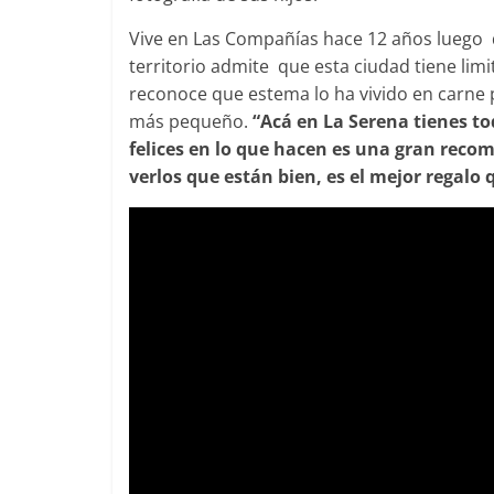
Vive en Las Compañías hace 12 años luego 
territorio admite que esta ciudad tiene limi
reconoce que estema lo ha vivido en carne p
más pequeño.
“Acá en La Serena tienes tod
felices en lo que hacen es una gran reco
verlos que están bien, es el mejor regalo