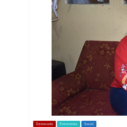
Destacado
Entrevistas
Social