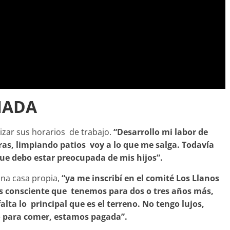
NADA
nizar sus horarios de trabajo.
“Desarrollo mi labor de
horas, limpiando patios voy a lo que me salga. Todavía
que debo estar preocupada de mis hijos”.
na casa propia,
“ya me inscribí en el comité Los Llanos
s consciente que tenemos para dos o tres años más,
ta lo principal que es el terreno. No tengo lujos,
o para comer, estamos pagada”.