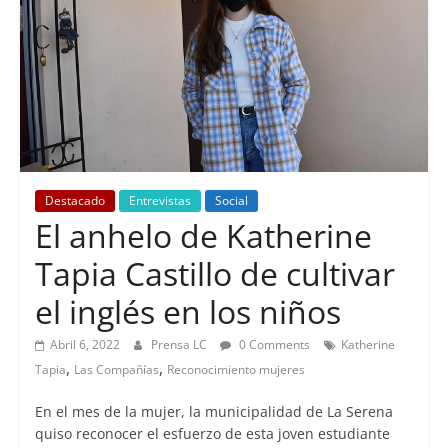
Destacado
Entrevistas
Social
El anhelo de Katherine
Tapia Castillo de cultivar
el inglés en los niños
Abril 6, 2022
Prensa LC
0 Comments
Katherine
,
,
Tapia
Las Compañías
Reconocimiento mujeres
En el mes de la mujer, la municipalidad de La Serena
quiso reconocer el esfuerzo de esta joven estudiante