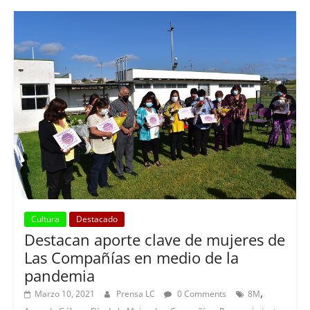
Cultura
Destacado
Destacan aporte clave de mujeres de
Las Compañías en medio de la
pandemia
,
Marzo 10, 2021
Prensa LC
0 Comments
8M