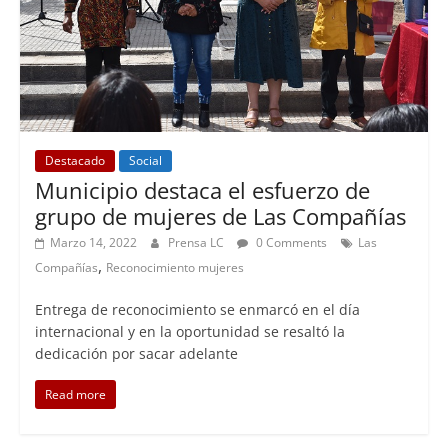
Destacado
Social
Municipio destaca el esfuerzo de
grupo de mujeres de Las Compañías
Marzo 14, 2022
Prensa LC
0 Comments
Las
,
Compañías
Reconocimiento mujeres
Entrega de reconocimiento se enmarcó en el día
internacional y en la oportunidad se resaltó la
dedicación por sacar adelante
Read more