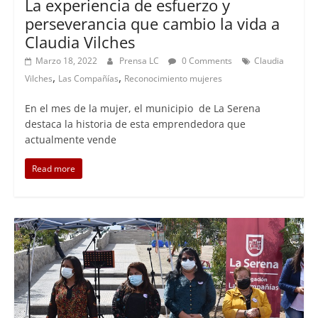
La experiencia de esfuerzo y
perseverancia que cambio la vida a
Claudia Vilches
Marzo 18, 2022
Prensa LC
0 Comments
Claudia
,
,
Vilches
Las Compañías
Reconocimiento mujeres
En el mes de la mujer, el municipio de La Serena
destaca la historia de esta emprendedora que
actualmente vende
Read more