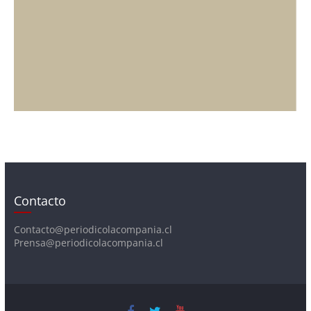
Contacto
Contacto@periodicolacompania.cl
Prensa@periodicolacompania.cl