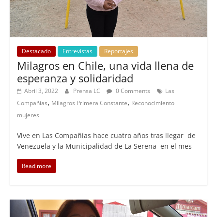
Destacado
Entrevistas
Reportajes
Milagros en Chile, una vida llena de
esperanza y solidaridad
Abril 3, 2022
Prensa LC
0 Comments
Las
,
,
Compañías
Milagros Primera Constante
Reconocimiento
mujeres
Vive en Las Compañías hace cuatro años tras llegar de
Venezuela y la Municipalidad de La Serena en el mes
Read more